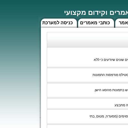
רים וקידום מקצועי
אמר
כותבי מאמרים
כניסה למערכת
 שונים שיודעים כי ללא
סטילס מודפסות התמונות
ש בתמונות מהסוג הישן.
זה מתבצע
סוימים (מסעדה, מטוס, בתי