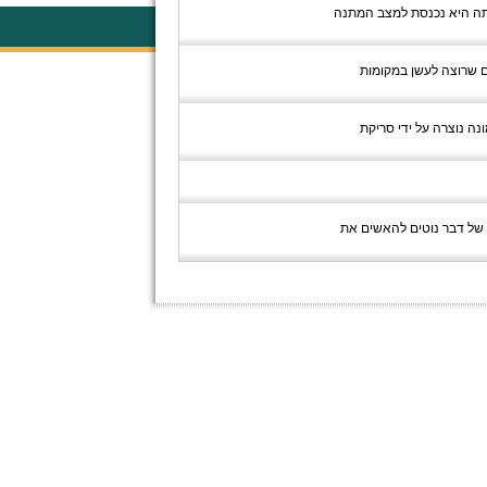
ותה היא נכנסת למצב המתנה
ם שרוצה לעשן במקומות
48 קווי סריקה. במילים אחרות, התמונה נוצרה על ידי סריקת
 של דבר נוטים להאשים את