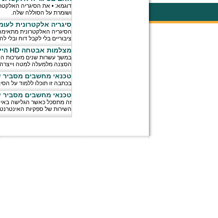
דוגמא: • את הסיגריה האלקטר
ושומרת על הסוללה שלה.
סיגריה אלקטרונית לעומת
הסיגריה האלקטרונית מתאימה 
ציבוריים בלי לקבל דוח ובלי לה
מצלמות אבטחה HD היי דפינישן
הסצנה מלמעלה למטה וייצרה 480 שורות של נתונים
טכנאי מחשבים מסביר 
בכתבה זו תוכלו ללמוד על הס
טכנאי מחשבים מסביר ע
זה מתסכל כאשר הגלישה באינט
השירות של ספקיות האינטרנט