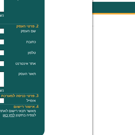
נשא
2. פרטי העסק
שם העסק
כתובת
טלפון
אתר אינטרנט
תאור העסק
נשא
3. פרטי כניסה למערכת
אימייל
4. אישור רישום
מאשר תנאי רישום לאת
לצפיה בתקנון
לחץ כאן