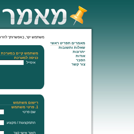
משתמש יקר, באפשרותך להרשם
מאמרים תפריט ראשי
שאלות ותשובות
יתרונות
משתמש קיים במערכת
אודות
כניסה למערכת
הסבר
אימייל
צור קשר
רישום משתמש
1. פרטי משתמש
שם פרטי
התמקצעות / מקצוע
תאור אישי קצר