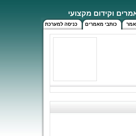
רים וקידום מקצועי
אמר
כותבי מאמרים
כניסה למערכת