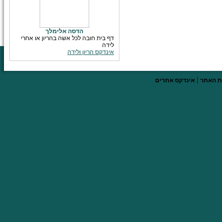
הדסה אלימלך
דף בית חובה לכל אשה בהריון או אחרי
לידה
אינדקס הריון ולידה
|
 האתר
אינדקס אתרים