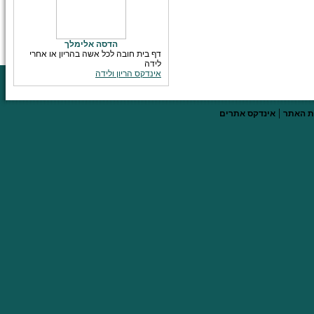
הדסה אלימלך
דף בית חובה לכל אשה בהריון או אחרי
לידה
אינדקס הריון ולידה
|
 האתר
אינדקס אתרים