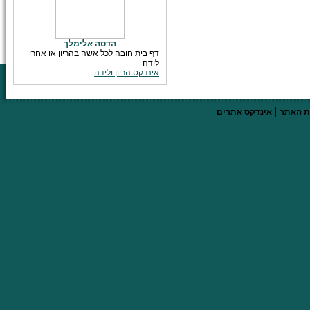
הדסה אלימלך
דף בית חובה לכל אשה בהריון או אחרי
לידה
אינדקס הריון ולידה
|
 האתר
אינדקס אתרים