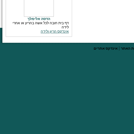
הדסה אלימלך
דף בית חובה לכל אשה בהריון או אחרי
לידה
אינדקס הריון ולידה
|
 האתר
אינדקס אתרים