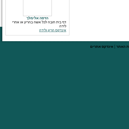
הדסה אלימלך
דף בית חובה לכל אשה בהריון או אחרי
לידה
אינדקס הריון ולידה
|
 האתר
אינדקס אתרים