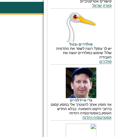
קישורים אטרקטיביים
פארק ישראל
פולדרים ובזול
יש לך עסק? רוצה לשפר את התדמית
שלו? שימוש בפולדרים יעשה את
העבודה
פולדרים
גדי איידלהייט
אני מזמין אותך להצטרך אלי במסע קסום
ברחבי היקום והאמונה. בבלוג החדש
העוסק באסטרונומיה ויהדות
אסטרונומיה ויהדות