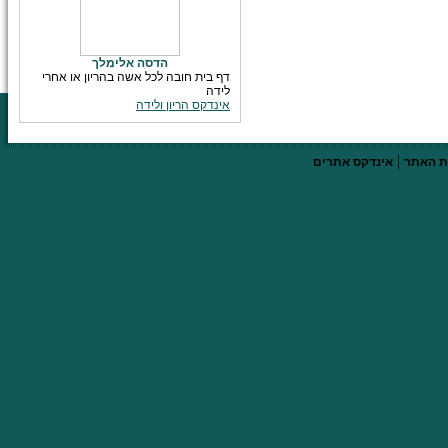
הדסה אלימלך
דף בית חובה לכל אשה בהריון או אחרי
לידה
אינדקס הריון ולידה
|
 האתר
אינדקס אתרים