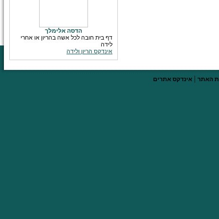
הדסה אלימלך
דף בית חובה לכל אשה בהריון או אחרי
לידה
אינדקס הריון ולידה
|
 האתר
אינדקס אתרים