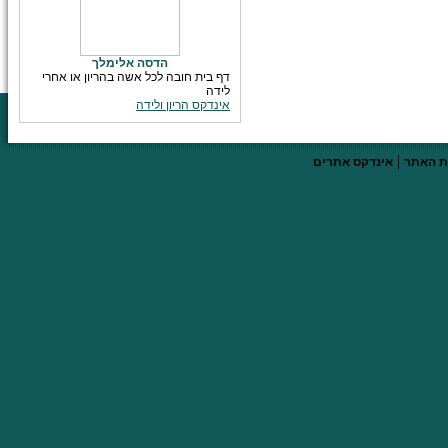
הדסה אלימלך
דף בית חובה לכל אשה בהריון או אחרי
לידה
אינדקס הריון ולידה
|
 האתר
אינדקס אתרים