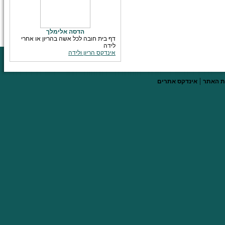
הדסה אלימלך
דף בית חובה לכל אשה בהריון או אחרי
לידה
אינדקס הריון ולידה
|
 האתר
אינדקס אתרים