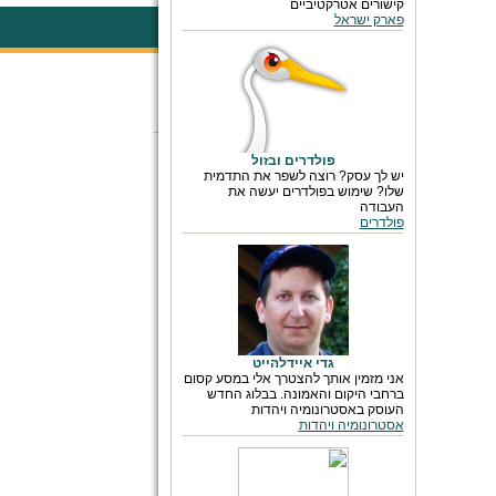
קישורים אטרקטיביים
פארק ישראל
פולדרים ובזול
יש לך עסק? רוצה לשפר את התדמית
שלו? שימוש בפולדרים יעשה את
העבודה
פולדרים
גדי איידלהייט
אני מזמין אותך להצטרך אלי במסע קסום
ברחבי היקום והאמונה. בבלוג החדש
העוסק באסטרונומיה ויהדות
אסטרונומיה ויהדות