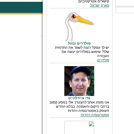
קישורים אטרקטיביים
פארק ישראל
פולדרים ובזול
יש לך עסק? רוצה לשפר את התדמית
שלו? שימוש בפולדרים יעשה את
העבודה
פולדרים
גדי איידלהייט
אני מזמין אותך להצטרך אלי במסע קסום
ברחבי היקום והאמונה. בבלוג החדש
העוסק באסטרונומיה ויהדות
אסטרונומיה ויהדות