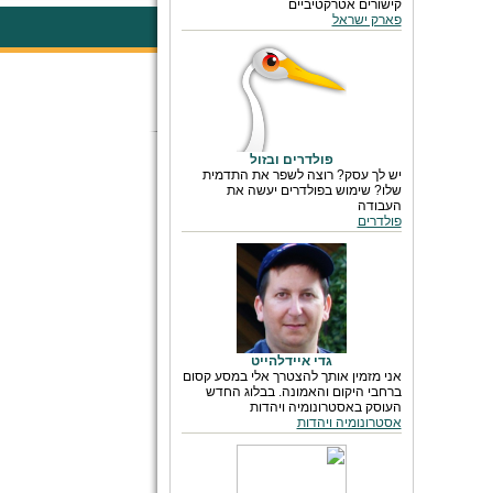
קישורים אטרקטיביים
פארק ישראל
פולדרים ובזול
יש לך עסק? רוצה לשפר את התדמית
שלו? שימוש בפולדרים יעשה את
העבודה
פולדרים
גדי איידלהייט
אני מזמין אותך להצטרך אלי במסע קסום
ברחבי היקום והאמונה. בבלוג החדש
העוסק באסטרונומיה ויהדות
אסטרונומיה ויהדות