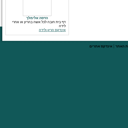
הדסה אלימלך
דף בית חובה לכל אשה בהריון או אחרי
לידה
אינדקס הריון ולידה
|
 האתר
אינדקס אתרים