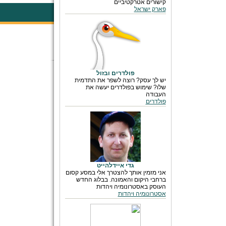
קישורים אטרקטיביים
פארק ישראל
פולדרים ובזול
יש לך עסק? רוצה לשפר את התדמית
שלו? שימוש בפולדרים יעשה את
העבודה
פולדרים
גדי איידלהייט
אני מזמין אותך להצטרך אלי במסע קסום
ברחבי היקום והאמונה. בבלוג החדש
העוסק באסטרונומיה ויהדות
אסטרונומיה ויהדות