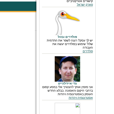
קישורים אטרקטיביים
פארק ישראל
פולדרים ובזול
יש לך עסק? רוצה לשפר את התדמית
שלו? שימוש בפולדרים יעשה את
העבודה
פולדרים
גדי איידלהייט
אני מזמין אותך להצטרך אלי במסע קסום
ברחבי היקום והאמונה. בבלוג החדש
העוסק באסטרונומיה ויהדות
אסטרונומיה ויהדות