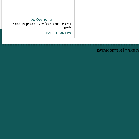
הדסה אלימלך
דף בית חובה לכל אשה בהריון או אחרי
לידה
אינדקס הריון ולידה
|
 האתר
אינדקס אתרים