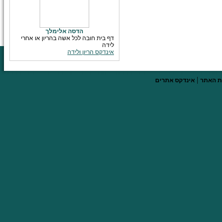
הדסה אלימלך
דף בית חובה לכל אשה בהריון או אחרי
לידה
אינדקס הריון ולידה
|
 האתר
אינדקס אתרים