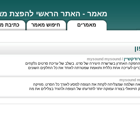
מאמר - האתר הראשי להפצת מאמ
מאמרים
חיפוש מאמר
כתיבת מ
ן
ודקשיין
mysound mysound
/
ההפקה האחרון בשרשרת היצירה של סרט. בשלב של עריכת סרטים נלקחים
עברים לעריכה אחת כללית ותואמת שמטרתה לאחד את כל החלקים השונים
mysound m
לאה ושלמה שמצליחה לקחת את הצופה למסע לאורך כל הסרט. מוזיקה
הויזואלי בצורה עמוקה יותר לתודעתו של הצופה ולהגיד בצלילים את מה