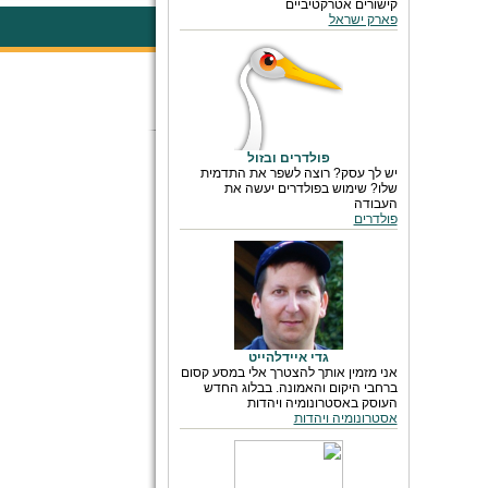
קישורים אטרקטיביים
פארק ישראל
פולדרים ובזול
יש לך עסק? רוצה לשפר את התדמית
שלו? שימוש בפולדרים יעשה את
העבודה
פולדרים
גדי איידלהייט
אני מזמין אותך להצטרך אלי במסע קסום
ברחבי היקום והאמונה. בבלוג החדש
העוסק באסטרונומיה ויהדות
אסטרונומיה ויהדות