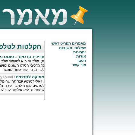
מאמרים תפריט ראשי
הקלטות לטלפו
שאלות ותשובות
יתרונות
אודות
עריכת סרטים – פוסט פר
הסבר
ה). שלב זה הוא למעשה שלב 
צור קשר
כל מרכיבי הסרט השונים ומו
לכדי מוצר אחד סגור ומוגמר.
מוזיקה לסרטים
ysound
/
ויזואלי לנשמע יוצר תחושה מ
לסרטים נועדה לחבר את החלק 
שהתמונה לא מצליחה להביע.