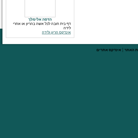
הדסה אלימלך
דף בית חובה לכל אשה בהריון או אחרי
לידה
אינדקס הריון ולידה
|
 האתר
אינדקס אתרים