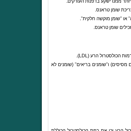
יותר ממנו ישקע בדפנות העורקים.
ריכת שומן טראנס.
" או "שומן מוקשה חלקית".
מכילים שומן טראנס.
מות הכולסטרול הרע (
LDL
).
ים מסיסים) ו"שומנים בריאים" (שומנים לא
ל הרע וכן את רמת הכולסטרול הכוללת