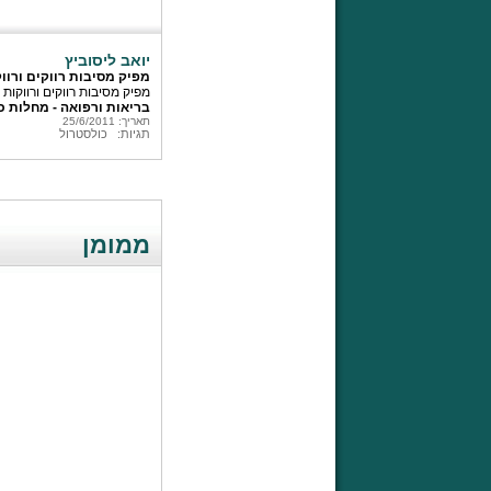
יואב ליסוביץ
מפיק מסיבות רווקים ורוו
מפיק מסיבות רווקים ורווקות
בריאות ורפואה - מחלות כ
תאריך: 25/6/2011
תגיות:
כולסטרול
ממומן