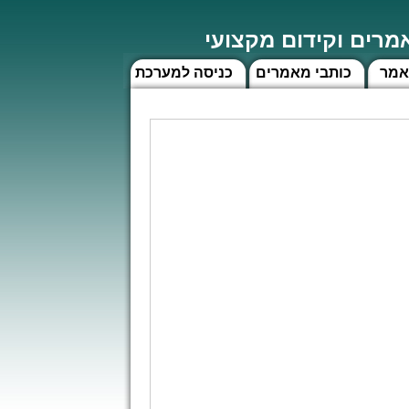
רים וקידום מקצועי
אמר
כותבי מאמרים
כניסה למערכת