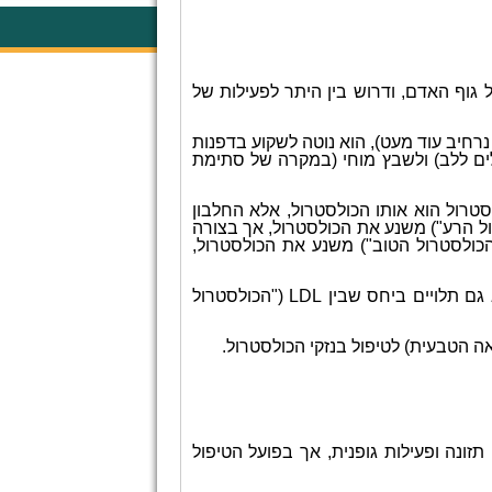
ל גוף האדם, ודרוש בין היתר לפעילות של
נרחיב עוד מעט), הוא נוטה לשקוע בדפנות
ים ללב) ולשבץ מוחי (במקרה של סתימת
סטרול הוא אותו הכולסטרול, אלא החלבון
ל הרע") משנע את הכולסטרול, אך בצורה
כולסטרול הטוב") משנע את הכולסטרול,
 גם תלויים ביחס שבין
LDL
("הכולסטרול
ה הטבעית) לטיפול בנזקי הכולסטרול.
זונה ופעילות גופנית, אך בפועל הטיפול