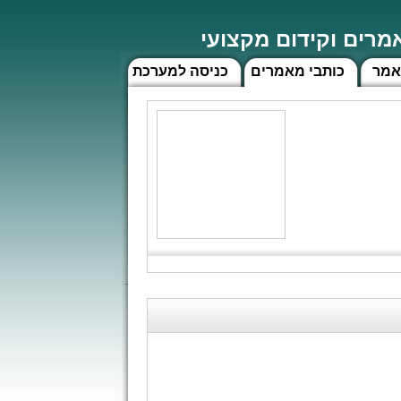
רים וקידום מקצועי
אמר
כותבי מאמרים
כניסה למערכת