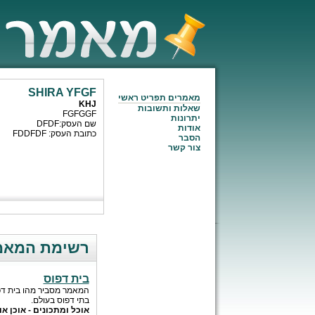
SHIRA YFGF
מאמרים תפריט ראשי
KHJ
שאלות ותשובות
FGFGGF
יתרונות
שם העסק:DFDF
אודות
כתובת העסק: FDDFDF
הסבר
צור קשר
רשימת המאמרים של
בית דפוס
המאמר מסביר מהו בית דפו
בתי דפוס בעולם.
אוכל ומתכונים - אוכן או