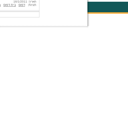
תאריך: 16/1/2011
תגיות:
דפוס
בית דפוס
ב