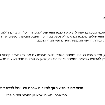
י
בריאתו לרפא את עצמו והוא פועל למטרה זו כל העת, יום ולילה. אם א
והוא יחלים מעצמו גם אם לא נטפל בו. חיטוי הפצע וחבישתו נעשים אך ור
 עבודת הריפוי הממשית עושים תאי הגוף עצמם.
 בגופנו, יתאחה השבר וייסגר מעצמו גם אם לא נתערב. קיבוע בגבס,
ו רק להבטיח שהעצם תתאחה בזוית הנכונה, להגן על המקום מפני פגיעות מכ
מדוע אם כן מגיע הגוף למצבים שבהם אינו יכול לרפא את
התשובה: משום שהאיזון הטבעי שלו הופר!