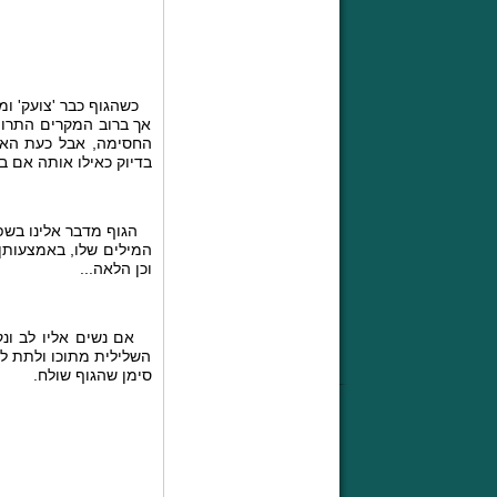
כשהגוף כבר 'צועק' ומת
אך ברוב המקרים התרופ
החסימה, אבל כעת האיש
בדיוק כאילו אותה אם ב
הגוף מדבר אלינו בשפתו:
המילים שלו, באמצעותן 
וכן הלאה...
אם נשים אליו לב ונקי
השלילית מתוכו ולתת לו
סימן שהגוף שולח.