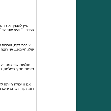
דמיין לעצמך את המחזה
גלידה..." והיא עונה לו
עוברת דקה, עוברות שת
קולו: "אימא... אני רוצה
חולפות עוד כמה דקות ו
נאנחת מתוך השלמה, נפר
אם זו יכולה הייתה לחס
דומה קורה ביחס שאנו מע