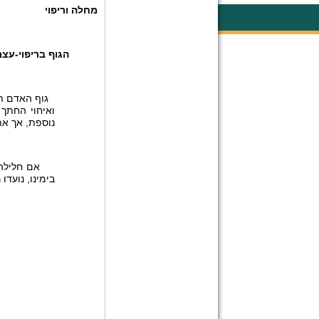
מחלה וריפוי
הגוף בריפוי-עצמ
גוף האדם תוכנת מטבע 
ואיחוי החתך 
נוספת, אך את
אם חלילה, נשבור עצם
בימינו, נועד