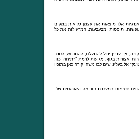
נרגיות אלו מוצאות את עצמן כלואות במקום
עופשות, תוססות ומבעבעות, המרעילות את כל
רה, אך עדיין יכול להתעלם, להתכחש, לסרב
ת ואצורות בגוף, מגיעות לרמת "רתיחה" כזו,
" אל בעליו: שים לב! משהו קורה כאן בתוכי!
הווים חסימות במערכת הזרימה האנרגטית של