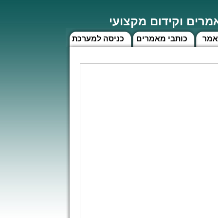
רים וקידום מקצועי
אמר
כותבי מאמרים
כניסה למערכת