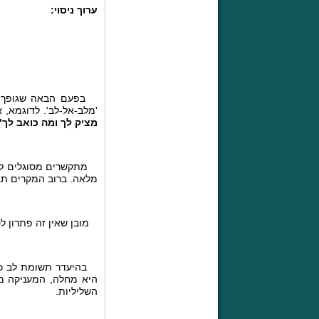
ערוך ניסוי:
בפעם הבאה שגופך יאו
'מלב-אל-לב'. לדוגמא, 
מציק לך ומה כואב לך"
מתקשרים מסוגלים לשמ
מלאה. ברוב המקרים תג
מובן שאין זה פתרון לט
בהיעדר תשומת לב כלפי
היא מחלה, המעניקה מ
השליליות.