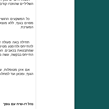
השליליים שהוזכרו קודם 
כל המשקעים הרגשיים ה
מסוים בגוף, ללא מוצא
המערכת.
תחילה באה פעולה זו ל
להתייחס ולהימנע מטיפו
שמתבטאת בכאבים. הכאב 
התייחס בבקשה, עשה מש
אם אינן מטופלות, עלו
הגוף, ומכאן ועד למחלו
נהל דו-שיח עם גופך