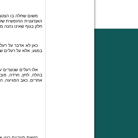
משום שחלה בו הצטברות
האנרגטית החופשית של 
חלק בגוף שאינו נהנה מ
כאן לא אדבר על רעלים 
במגע, אלא על רעלים שאנ
אלו רעלים שנוצרים עקב
בהלה, לחץ, חרדה, פובי
אחרים, כאב הפגיעה, הנ
רגשות חיוביים כגון אה