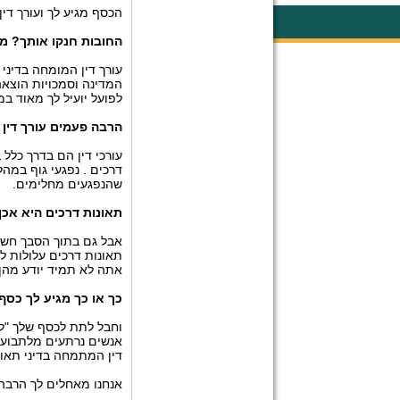
הכסף מגיע לך ועורך דין 
החובות חנקו אותך? מ
עורך דין המומחה בדיני
המדינה וסמכויות הוצאה
לפועל יועיל לך מאוד במ
הרבה פעמים עורך דין 
עורכי דין הם בדרך כלל
דרכים . נפגעי גוף
במהלך
שהנפגעים מחלימים
.
תאונות דרכים היא אכן
אבל גם בתוך הסבך חשוב
תאונות דרכים עלולות ל
אתה לא תמיד יודע מהן 
כך או כך מגיע לך כסף
וחבל לתת לכסף שלך "לה
אנשים נרתעים מלתבוע 
דין המתמחה בדיני תאונ
אנחנו מאחלים לך הרב