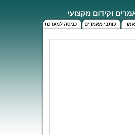
רים וקידום מקצועי
אמר
כותבי מאמרים
כניסה למערכת