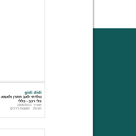
gidi didi
נולדתי לאב תתרן ולאמא ח
כלי רכב - כללי
תאריך: 29/8/2011
תגיות:
תאונות דרכים