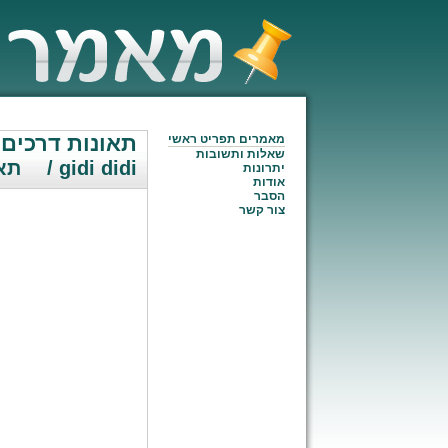
תאונות דרכים
מאמרים תפריט ראשי
שאלות ותשובות
/ gidi didi
תא
יתרונות
אודות
הסבר
צור קשר