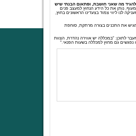
הגיד מה שאני חושבת, ופתאום הבנתי שיש
עוף, נותן את כל הידע הנחוץ למעצב פנים
קה לנו ליווי צמוד בצעדינו הראשונים בחוץ,
 מגיש את התכנים בצורה מרתקת, סוחפת
בר לתוכן: "במכללה יש אווירה נהדרת, הצוות
ו נפגשים גם מחוץ למכללה בשעות הפנאי."