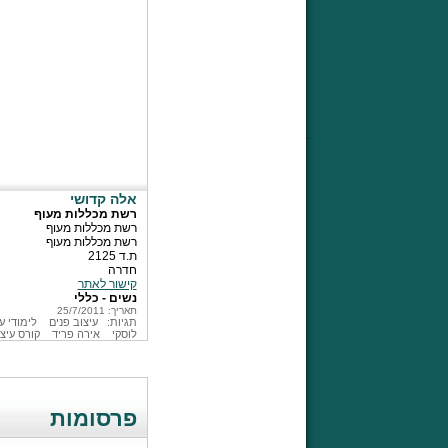
אלה קדושי
רשת מכללות מעוף
רשת מכללות מעוף
רשת מכללות מעוף
ת.ד 2125
חדרה
קישור לאתר
נשים - כללי
תאריך: 25/7/2011
תגיות:
עיצוב פנים
לימודי ע
לוסקי
אירה פריד
קורס עיצו
פרסומות