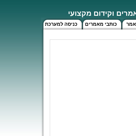
רים וקידום מקצועי
אמר
כותבי מאמרים
כניסה למערכת