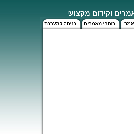
רים וקידום מקצועי
אמר
כותבי מאמרים
כניסה למערכת