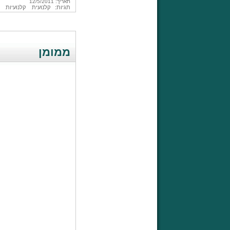
תאריך: 12/5/2011
תגיות:
קלנועית
קלנועיות
ממומן