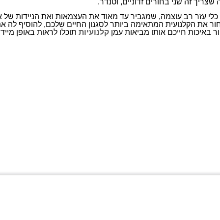
שצריך זה שני בחורים זדוניים, וטנדר.
א כלי עזר רב עוצמה, שמגביר עד מאוד את העצמאות ואת הניידות של
ור את הקלנועית המתאימה ביותר לסגנון החיים שלכם, להוסיף לה א
ר באיכות חייכם אותו מביאות עמן
קלנועיות
תוכלו לראות באופן מיידי