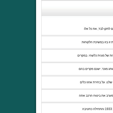
ות, שאתם לא יכולים לתקן לבד, את כל אלו
ת זו בזו במשיכת הלקוחות
ות של מונית כלשהי. במקרים
ותג מוכר. ישנם מקרים בהם
שלנו. על בחירת ארגז כלים
ה מערב את ביטוח הרכב אתה
חברת טויוטה היא יצרנית הרכב השנייה בגודלה בעולם ומעסיקה מעל 260 אלף עובדים ברכבי העולם. טויוטה הוקמה בשנת 1933 והתחילה כחטיבה