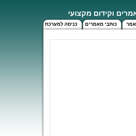
רים וקידום מקצועי
אמר
כותבי מאמרים
כניסה למערכת