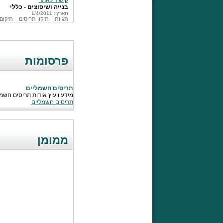
קישור לאתר
בנייה ושיפוצים - כללי
תאריך: 1/4/2011
תגיות:
תיקון תריסים
תיקום
פרסומות
תריסים חשמליים
מידע ויעוץ אודות תריסים חשמל
תריסים חשמליים
ממומן