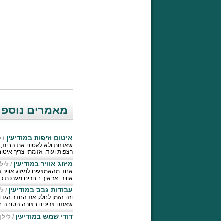
מאמרים נוספים
איטום וזיפות במודיעין
/
ל
שאננות ולא לאטום את הבית, כ
רצפות ועוד. אז מתי צריך איטום
מיזוג אוויר במודיעין
/
ליל
אחד מהאמצעים למיזוג אוויר ה
אוויר. אז איך בוחרים מערכת 
עבודות גבס במודיעין
/
לי
וזה הזמן לחלק את החדר הגדו
שאתם צריכים בצורה הטובה בי
דודי שמש במודיעין
/
לילך