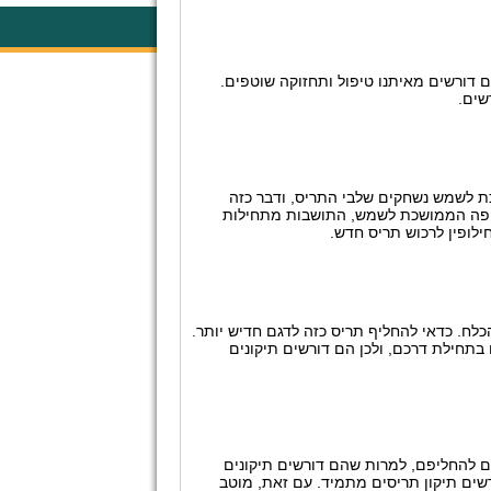
 דורשים מאיתנו טיפול ותחזוקה
שוטפים.
שים.
כת לשמש נשחקים שלבי התריס, ודבר כזה
חשיפה הממושכת לשמש, התושבות מתחילות
ילופין לרכוש תריס חדש.
כלח. כדאי להחליף תריס כזה לדגם חדיש יותר.
בתחילת דרכם, ולכן הם דורשים תיקונים
ים להחליפם, למרות שהם דורשים תיקונים
רשים תיקון תריסים מתמיד. עם זאת, מוטב