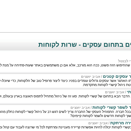
ם בתחום עסקים - שרות לקוחות
י לבנטל
 שהחיפוש הזה פשוט, ככה הוא מורכב, אלא אם כן משתמשים באתר שעות-פתיחה על מנת לה
ר עסקים קטנים
/
אביב יועצים
 האתגר אשר עסקים גדולים עומדים בפניו: כיצד ליצור פרופיל טוב של הלקוחות, כדי שיוכלו ל
טת ניהול קישרי לקוחות מתקדמת.
תי
/
אביב יועצים
 הדבר הבא בתחום של קשרי לקוחות. סוג זה של ניהול מתחיל לתפוס תאוצה בארץ ובעולם, ול
ד לשפר קשרי לקוחות
/
אביב יועצים
בכל חברה. התמהיל העסקי של החברה צריך לשים דגש רב על ניהול קשרי לקוחות כחלק מהתכ
שוך לקוחות חדשים ולשמר לקוחות קיימים?
יירה מרתקת
/
אביב יועצים
קשרי לקוחות יכולה להיות אפשרות קריירה מעניינת ומרתקת לכל מי שרוצה לעבוד עם קהל ומתענ