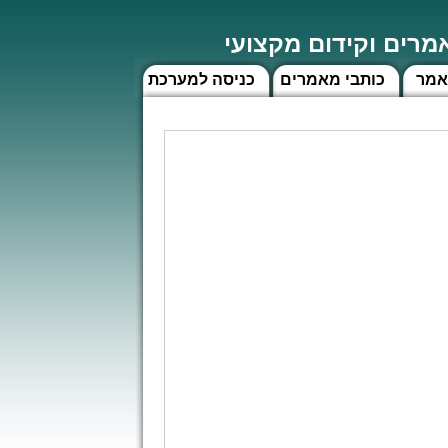
רים וקידום מקצועי
אמר
כותבי מאמרים
כניסה למערכת