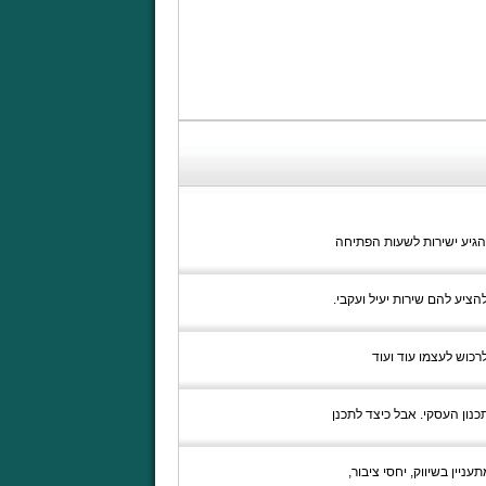
גיע ישירות לשעות הפתיחה
הציע להם שירות יעיל ועקבי.
רכוש לעצמו עוד ועוד
נון העסקי. אבל כיצד לתכנן
יין בשיווק, יחסי ציבור,