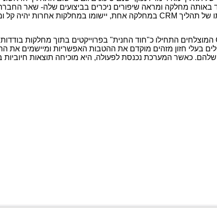
באותה מחלקה ומראה שיפורים ניכרים בביצועים שלה- שאר החברה 
 של תהליך
CRM
במחלקה אחת, יישומו במחלקות אחרות יהיה קל ומ
המוצלחים התחילו כ"חוד החנית" בפרוייקטים בתוך מחלקות בודדו
הלים בעלי חזון מזהים מוקדם את ההטבות האפשריות ומיישמים את ה
שלהם. כאשר המערכת נכנסת לפעולה, היא מוכיחה תוצאות חיוביות ב