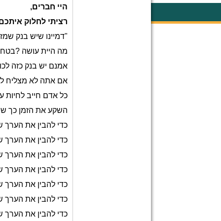
היי
חברים
,
רציתי
לחלוק
איתכם
"
דמיינו
שיש
בנק
שמז
מה
היית
עושה
?
בטח
אמנם
יש
בנק
כזה
לכו
אם
אתה
לא
מצליח
ל
כל
אדם
חייב
לחיות
ע
השקע
את
הזמן
כך
שת
כדי
להבין
את
הערך
ש
כדי
להבין
את
הערך
ש
כדי
להבין
את
הערך
ש
כדי
להבין
את
הערך
ש
כדי
להבין
את
הערך
ש
כדי
להבין
את
הערך
ש
כדי
להבין
את
הערך
ש