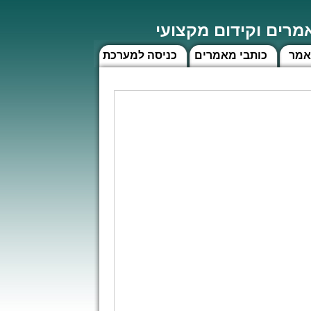
רים וקידום מקצועי
אמר
כותבי מאמרים
כניסה למערכת