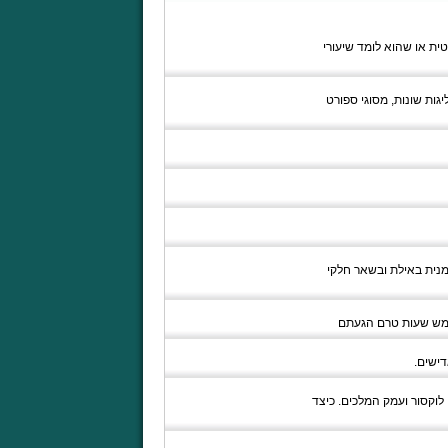
ית או שהוא לומד שיעורי
גות שונות, מסוגי ספורט
מנית באילת ובשאר חלקי
ממש שעות טרם הגעתם
דישים.
 לוקסור ועמק המלכים. כיצד