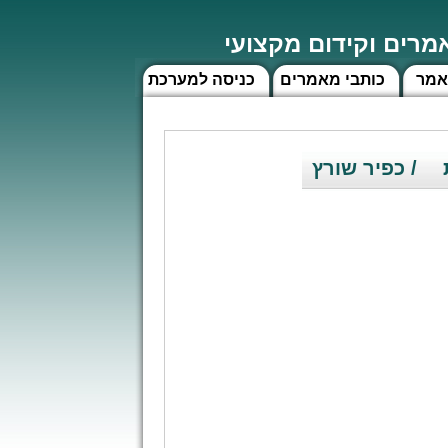
רים וקידום מקצועי
אמר
כותבי מאמרים
כניסה למערכת
/ כפיר שורץ