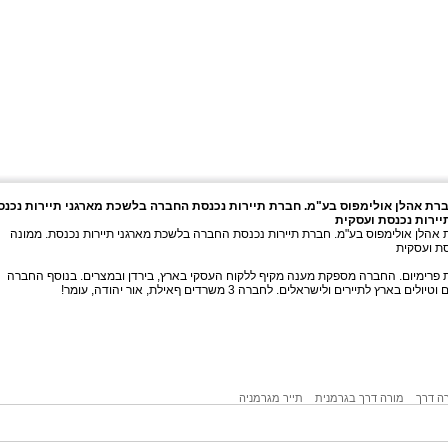
רת אהלן אולימפוס בע"מ. חברת תיירות נכנסת החברה בלשכת מארגני תיירות נכנס
יירות נכנסת ועסקית
 אהלן אולימפוס בע"מ. חברת תיירות נכנסת החברה בלשכת מארגני תיירות נכנסת. ממונה
סת ועסקית
ת פרימיום. החברה מספקת מענה מקיף ללקוח העסקי בארץ, בירדן ובמצרים. בנוסף החברה
ץ לתיירים ולישראלים. לחברה 3 משרדים ףאילת, אור יהודה, עומר!
ה דרך
מורה דרך בגרמנית
תייר מגרמניה