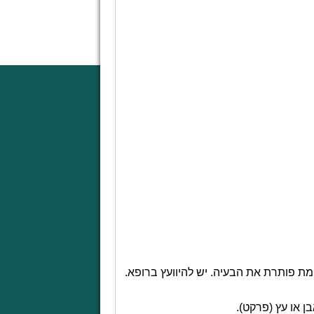
ת פותרת את הבעיה. יש להיוועץ ברופא.
 או עץ (פרקט).