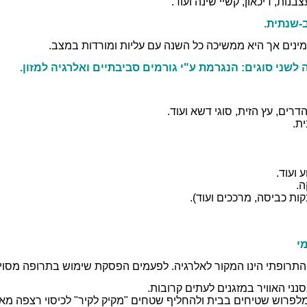
צבנות, דיכאון, קשיי שינה ועוד.
-שנתית.
ינים אך היא ממשיכה כל השנה עם עליות ומורדות במצב.
לשני סוגים: הנגרמת ע"י גורמים סביבתיים ואלרגיה למזון.
דרים, עץ הזית, סוגי דשא ועוד.
ת.
 ועוד.
ה.
קות כביסה, מרככים ועוד).
י
התרופתי הינו המקור לאלרגיה. לפעמים הפסקת שימוש בתרופה מסוימ
נני האוויר במזגנים לעתים קרובות.
לפרוש שטיחים בבית ולהחליף שטחים "מקיק לקיר" לכיסוי רצפה מאבן