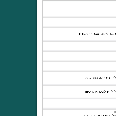
ראשון מסוגו, אשר הם מקווים
ה בחירה של הגוף עצמו
לו להגן ולשפר את תפקוד
ם
טרליה מכתב שנשלח לאיסם ארהמוי, נציג