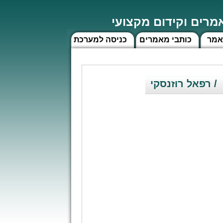
רים וקידום מקצועי
אמר
כותבי מאמרים
כניסה למערכת
/ רפאל רוזנסקי