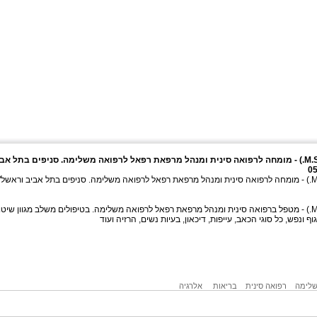
רפאל רוזנסקי (M.Sc., Dip.Ac.) - מומחה לרפואה סינית ומנהל מרפאת רפאל לרפואה משלימה. סניפים בתל אב
רפאל רוזנסקי (M.Sc., Dip.Ac.) - מומחה לרפואה סינית ומנהל מרפאת רפאל לרפואה משלימה. סניפים בתל אביב וראשל
רפאל רוזנסקי (M.Sc., Dip.Ac.) - מטפל ברפואה סינית ומנהל מרפאת רפאל לרפואה משלימה. בטיפולים משלב מגוון שיט
גוף ונפש, כל סוגי הכאב, עייפות, דיכאון, בעיות נשים, הרזיה ועוד
שלימה
רפואה סינית
בריאות
אלרגיה