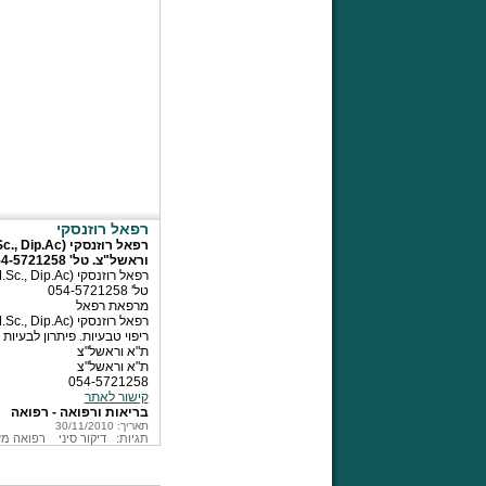
רפאל רוזנסקי
וראשל"צ. טל' 054-5721258
טל' 054-5721258
מרפאת רפאל
ריפוי טבעיות. פיתרון לבעיות 
ת"א וראשל"צ
ת"א וראשל"צ
054-5721258
קישור לאתר
בריאות ורפואה - רפואה
תאריך: 30/11/2010
תגיות:
דיקור סיני
רפואה מ