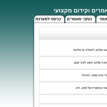
רים וקידום מקצועי
אמר
כותבי מאמרים
כניסה למערכת
שה שלכם, להמליץ על מלונות
הבה שלכם חשוב לזכור שגם
עוד טרם שמע, האיחוד
שהי במסגרת של ספא, היא