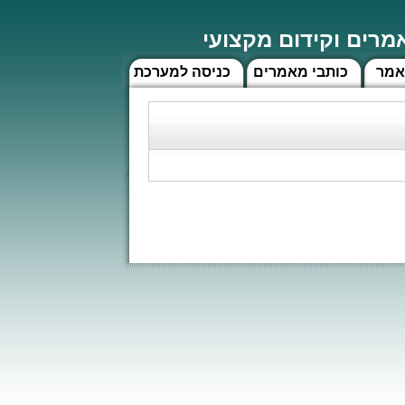
רים וקידום מקצועי
אמר
כותבי מאמרים
כניסה למערכת