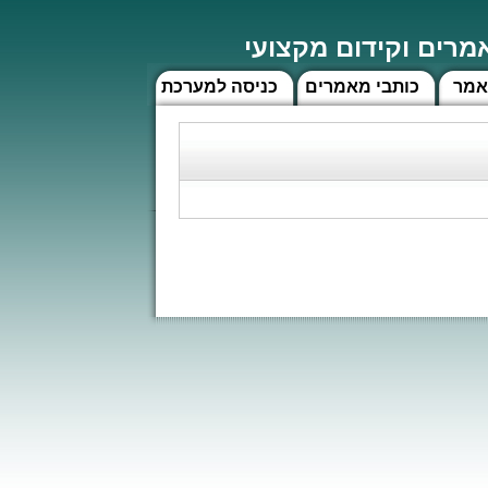
רים וקידום מקצועי
אמר
כותבי מאמרים
כניסה למערכת