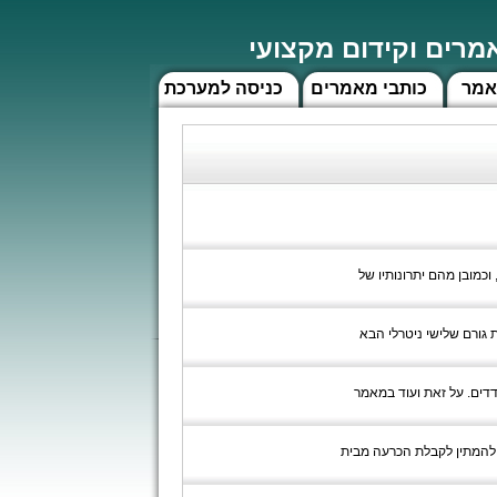
רים וקידום מקצועי
אמר
כותבי מאמרים
כניסה למערכת
 וכמובן מהם יתרונותיו של
ת גורם שלישי ניטרלי הבא
דים. על זאת ועוד במאמר
 להמתין לקבלת הכרעה מבית