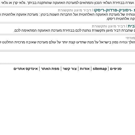
עזרה בבחירת הגלאי הנכון והמתאים למערכת האזעקה שהותקנה בביתך. גלאי קרן או גלאי ויל
ויסוניק-פרדוק-ריסקו
/
דביר מיגון ותקשורת
ונותיה של מערכת האזעקה האלחוטית ועל החברות השנות בינהן : מערכת אזעקה אלחוטית ו
ה אלחוטית ריסקו.
בית
/
דביר מיגון ותקשורת
ם שחברת דביר מיגון ותקשורת נותנת לכם בבחירת מערכת האזעקה המתאימה לכם.
זרחי
|
|
|
|
|
סניפים
sitemap
אודות
צור קשר
מפת האתר
אינדקס אתרים