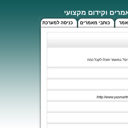
רים וקידום מקצועי
אמר
כותבי מאמרים
כניסה למערכת
ם? במאמר תוכלו לקבל כמה