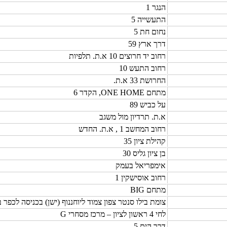
הנגר 1
התעשייה 5
נחום חת 5
דרך ארץ 59
רחוב יד חרוצים 10 א.ת. תלפיות
רחוב התעש 10
החרושת 33 א.ת.
מתחם ONE HOME, הקדר 6
על כביש 89
א.ת. תרדיון מול משגב
רחוב המחשב 1 , א.ת. החדש
קהילת ציון 35
בן ציון גליס 30
אימפריאל בעמק
רחוב אוסישקין 1
מתחם BIG
צומת בילו סנטר צפון צמוד ליוחננוף (ישן) בכניסה לכפר ב
לחי 4 ראשון לציון – מרכז מסחרי G
דרך הים 5