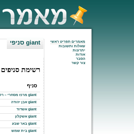
סניפי giant
מאמרים תפריט ראשי
שאלות ותשובות
יתרונות
אודות
הסבר
צור קשר
רשימת סניפים
סניף
giant מרכז מסחרי – רקפת
giant אבן יהודה
giant אשדוד
giant אשקלון
giant באר שבע
giant בית שמש