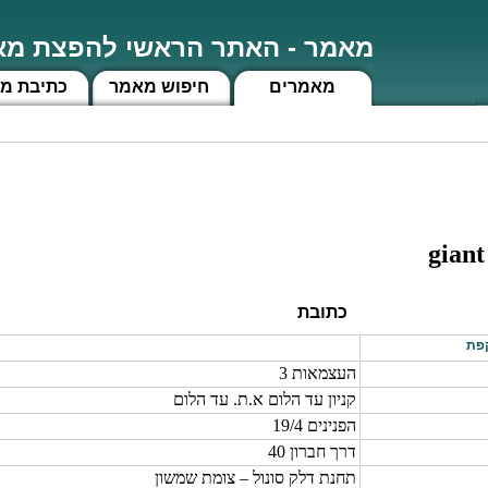
מאמר - האתר הראשי להפצת מאמ
מאמרים
חיפוש מאמר
כתיבת מ
giant
כתובת
העצמאות 3
קניון עד הלום א.ת. עד הלום
הפנינים 19/4
דרך חברון 40
תחנת דלק סונול – צומת שמשון