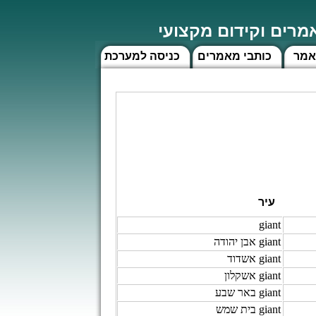
רים וקידום מקצועי
אמר
כותבי מאמרים
כניסה למערכת
עיר
giant
giant אבן יהודה
giant אשדוד
giant אשקלון
giant באר שבע
giant בית שמש