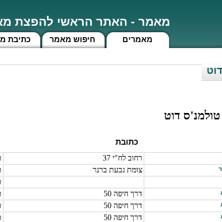
מאמר - האתר הראשי להפצת מאמ
מאמרים
חיפוש מאמר
כתיבת מ
דוט
טולמנ'ס דוט
כתובת
רחוב לח"י 37
ט
ר
צומת גבעת ברנר
ט
ט
דרך חיפה 50
ט
דרך חיפה 50
ט
דרך חיפה 50
ט