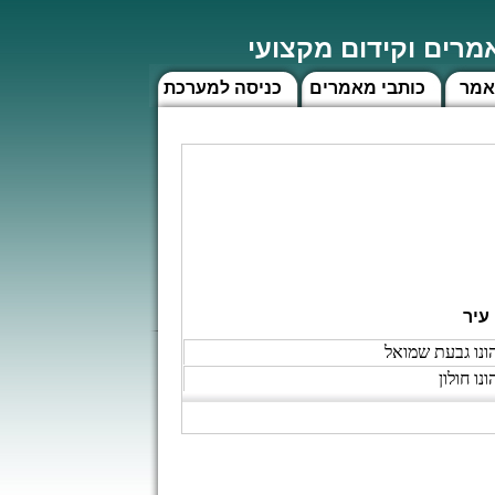
רים וקידום מקצועי
אמר
כותבי מאמרים
כניסה למערכת
עיר
ונו גבעת שמואל
ונו חולון