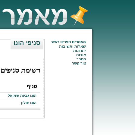
סניפי הונו
מאמרים תפריט ראשי
שאלות ותשובות
יתרונות
אודות
הסבר
צור קשר
רשימת סניפים
סניף
הונו גבעת שמואל
הונו חולון