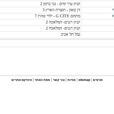
קניון עיר ימים - בני ברמן 2
ה
דן טאון - תוצרת הארץ 3
ן
מתחם G CITY - ילדי טהרן 7
קניון רננים- המלאכה 2
קניון רננים- המלאכה 2
נמל תל אביב
|
|
|
|
|
סניפים
sitemap
אודות
צור קשר
מפת האתר
אינדקס אתרים