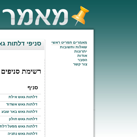
סניפי דלתות ג
מאמרים תפריט ראשי
שאלות ותשובות
יתרונות
אודות
הסבר
צור קשר
רשימת סניפים
סניף
דלתות גאש אילת
דלתות גאש אשדוד
דלתות גאש באר שבע
דלתות גאש חולון
דלתות גאש מפעל דלתו
דלתות גאש נתניה