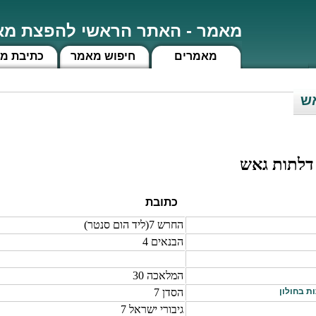
מאמר - האתר הראשי להפצת מאמ
מאמרים
חיפוש מאמר
כתיבת מ
אש
דלתות גאש
כתובת
החרש 7(ליד הום סנטר)
הבנאים 4
המלאכה 30
ת בחולון
הסדן 7
גיבורי ישראל 7