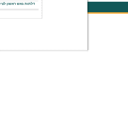
דלתות גאש ראשון לציו