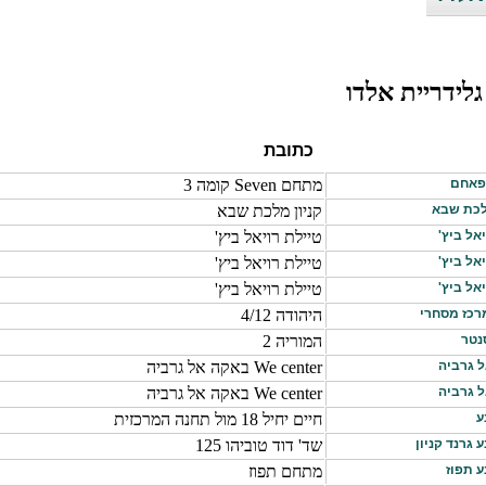
גלידריית אלדו
כתובת
 פאחם
מתחם Seven קומה 3
לכת שבא
קניון מלכת שבא
אל ביץ'
טיילת רויאל ביץ'
אל ביץ'
טיילת רויאל ביץ'
אל ביץ'
טיילת רויאל ביץ'
מרכז מסחרי
היהודה 4/12
נטר
המוריה 2
ל גרביה
We center באקה אל גרביה
ל גרביה
We center באקה אל גרביה
ע
חיים יחיל 18 מול תחנה המרכזית
 גרנד קניון
שד' דוד טוביהו 125
ע תפוז
מתחם תפוז