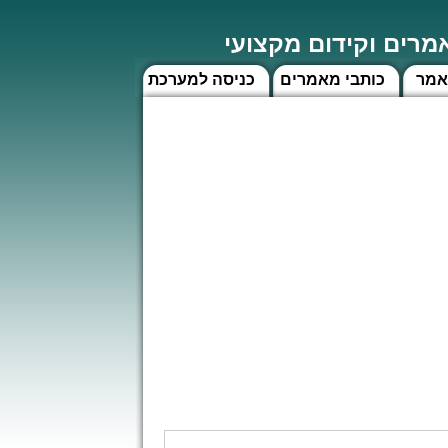
רים וקידום מקצועי
אמר
כותבי מאמרים
כניסה למערכת