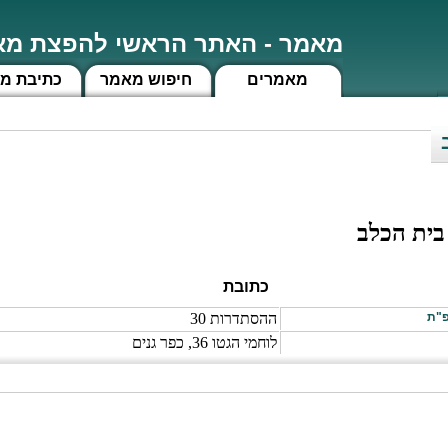
מאמר - האתר הראשי להפצת מאמ
מאמרים
חיפוש מאמר
כתיבת מ
בית הכלב
כתובת
פ"ת
ההסתדרות 30
לוחמי הגטו 36, כפר גנים