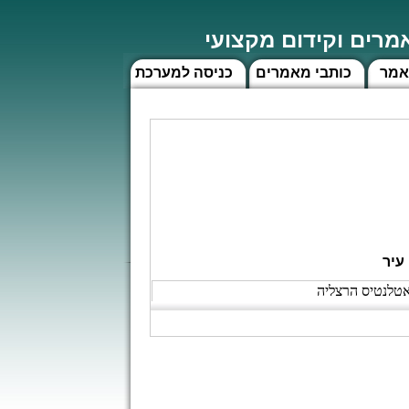
רים וקידום מקצועי
אמר
כותבי מאמרים
כניסה למערכת
עיר
טלנטיס הרצליה