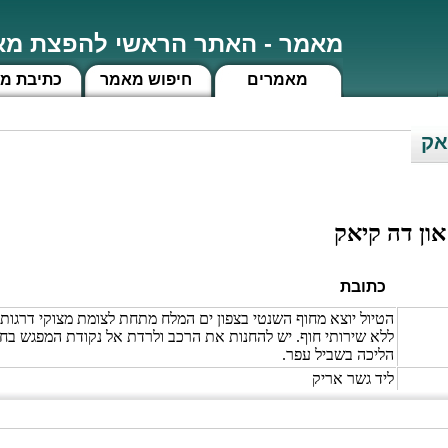
מאמר - האתר הראשי להפצת מאמ
מאמרים
חיפוש מאמר
כתיבת מ
אק
און דה קיאק
כתובת
הטיול יוצא מחוף השנטי בצפון ים המלח מתחת לצומת מצוקי דרגות
הליכה בשביל עפר.
ליד גשר אריק