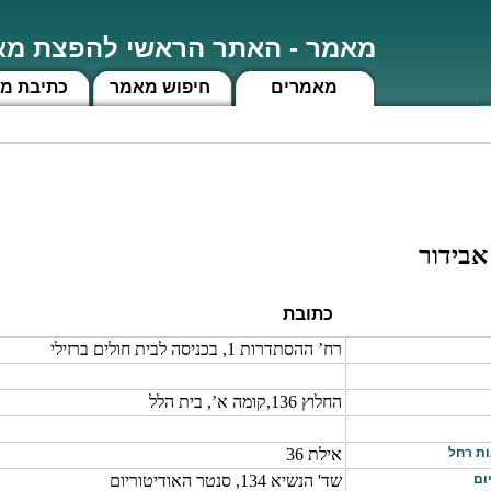
מאמר - האתר הראשי להפצת מאמ
מאמרים
חיפוש מאמר
כתיבת מ
אבידור
כתובת
רח’ ההסתדרות 1, בכניסה לבית חולים ברזילי
החלוץ 136,קומה א’, בית הלל
ות רחל
אילת 36
ום
שד' הנשיא 134, סנטר האודיטוריום