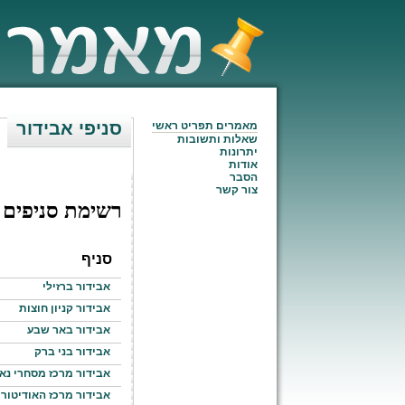
סניפי אבידור
מאמרים תפריט ראשי
שאלות ותשובות
יתרונות
אודות
הסבר
צור קשר
רשימת סניפים
סניף
אבידור ברזילי
אבידור קניון חוצות
אבידור באר שבע
אבידור בני ברק
אבידור מרכז מסחרי נא
אבידור מרכז האודיטורי