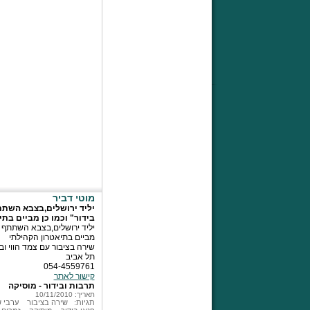
מוטי דביר
יליד ירושלים,בצבא השתתף
בידור" וכמו כן מביים בת
יליד ירושלים,בצבא השתתף בכ
מביים בתיאטרון הקהילתי
שירה בציבור עם צמד הווי ובי
תל אביב
054-4559761
קישור לאתר
תרבות ובידור - מוסיקה
תאריך: 10/11/2010
תגיות:
שירה בציבור
ערבי 