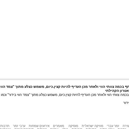
 בכמה צוותי הווי ולאחר מכן העדיף להיות קצין.כיום, משמש כצלע מתוך "צמד הווי
יאטרון הקהילתי
מה צוותי הווי ולאחר מכן העדיף להיות קצין.כיום, משמש כצלע מתוך "צמד הווי בידור" וכמו כ
דור
שירה
זמר עברי
מוזיקה ישראלית
מוסיקה
מאמרים
אירועים שמחות
ערבי זמר
תרבות