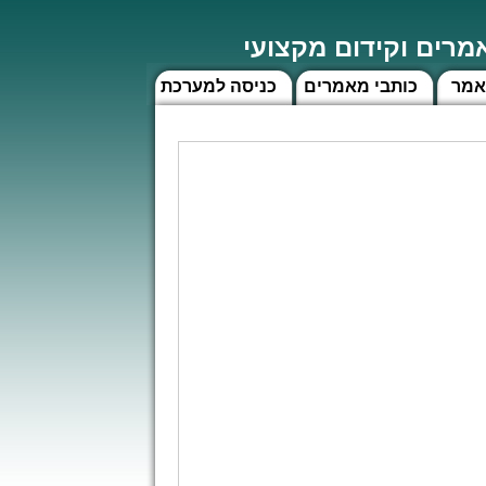
רים וקידום מקצועי
אמר
כותבי מאמרים
כניסה למערכת