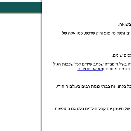
בשואה.
ים ותקליטי
פופ
ו
רוק
שרכש, כמו אלה של
ים שונים.
רה בשל העובדה שכתב שירים לכל שכבות הגיל
רגמים מיוונית ו
מוזיקה חסידית
.
 בלחנו זה ב
בתי כנסת
רבים בעולם היהודי.
יו של חיטמן עם קהל הילדים בלט גם בהופעותיו