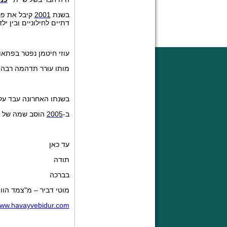
בשנת
2001
קיבל את פר
דתיים לחילוניים ובין יל
עוזי חיטמן נפטר בפתאו
מותו עורר תדהמה רבה בציב
בשנתו האחרונה עבד על
ב-
2005
הוסב שמה של "כ
עד כאן
תודה
בברכה
מוטי דביר – מ"צמד הווי 
/www.havayvebidur.com