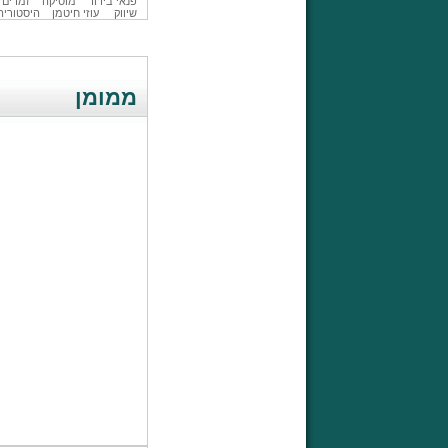
פנאי בידור
מוסיקה
זמרים
שיווק
עוזי חיטמן
היסטוריה
ממומן